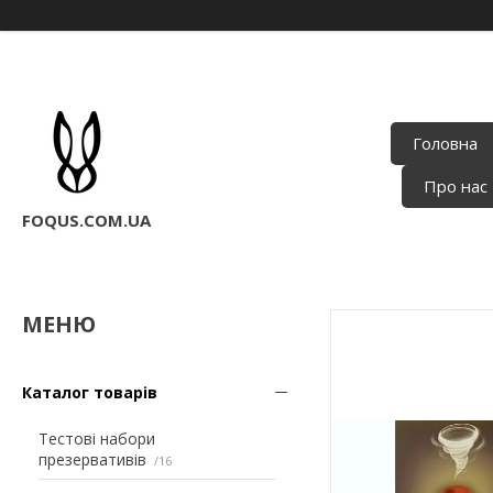
Головна
Про нас
FOQUS.COM.UA
Каталог товарів
Тестові набори
презервативів
16