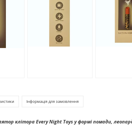
ристики
Інформація для замовлення
ятор клітора Every Night Toys у формі помади, леопа