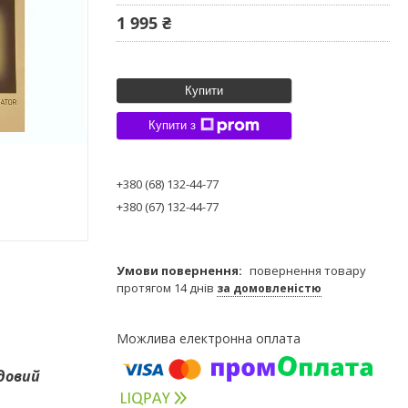
1 995 ₴
Купити
Купити з
+380 (68) 132-44-77
+380 (67) 132-44-77
повернення товару
протягом 14 днів
за домовленістю
рдовий