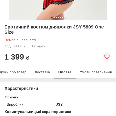
Еротичний костюм дияволки JSY 5809 One
Size
Немає в наявності
Код: SX1767
Роздріб
1 399
₴
ідгуки про товар
Доставка
Оплата
Умови повернення
Характеристики
Основні
Виробник
JSY
Користувальницькі характеристики