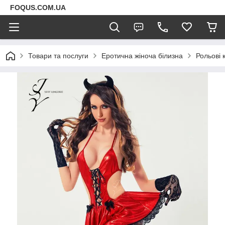
FOQUS.COM.UA
Товари та послуги
Еротична жіноча білизна
Рольові