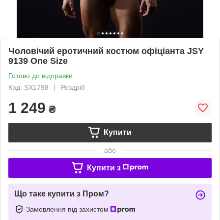
Чоловічий еротичний костюм офіціанта JSY
9139 One Size
Готово до відправки
Код: SX1798
Роздріб
1 249
₴
Купити
або
Купити з
Що таке купити з Пром?
Замовлення під захистом