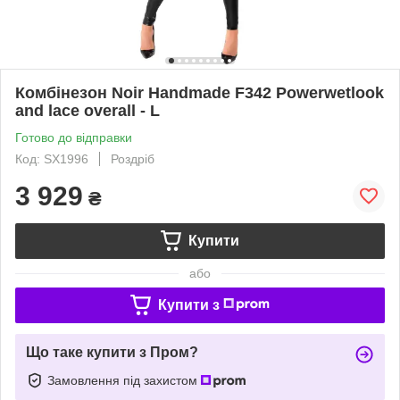
Комбінезон Noir Handmade F342 Powerwetlook
and lace overall - L
Готово до відправки
Код: SX1996
Роздріб
3 929
₴
Купити
або
Купити з
Що таке купити з Пром?
Замовлення під захистом