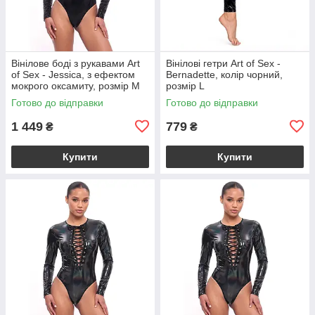
Вінілове боді з рукавами Art
Вінілові гетри Art of Sex -
of Sex - Jessica, з ефектом
Bernadette, колір чорний,
мокрого оксамиту, розмір M
розмір L
Готово до відправки
Готово до відправки
1 449
779
₴
₴
Купити
Купити