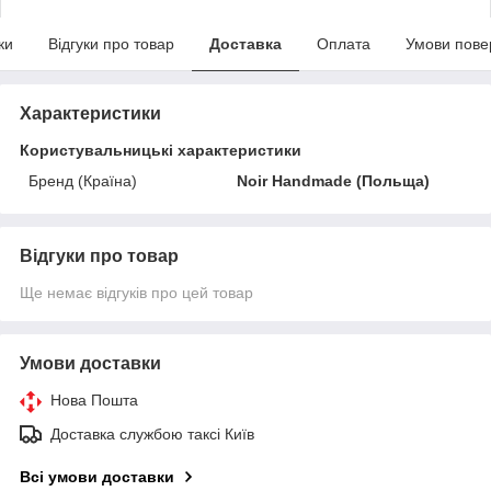
ки
Відгуки про товар
Доставка
Оплата
Умови пове
Характеристики
Користувальницькі характеристики
Бренд (Країна)
Noir Handmade (Польща)
Відгуки про товар
Ще немає відгуків про цей товар
Умови доставки
Нова Пошта
Доставка службою таксі Київ
Всі умови доставки