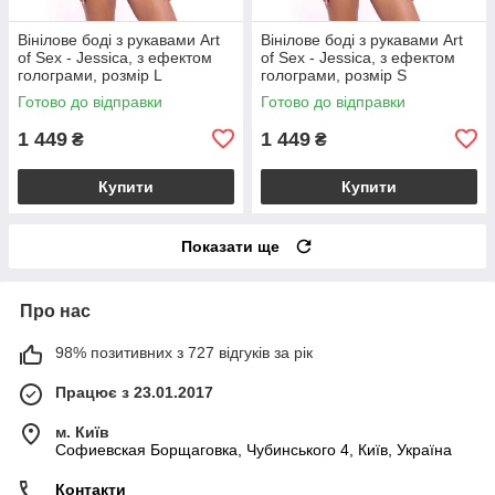
Вінілове боді з рукавами Art
Вінілове боді з рукавами Art
of Sex - Jessica, з ефектом
of Sex - Jessica, з ефектом
голограми, розмір L
голограми, розмір S
Готово до відправки
Готово до відправки
1 449
1 449
₴
₴
Купити
Купити
Показати ще
Про нас
98% позитивних з 727 відгуків за рік
Працює з 23.01.2017
м. Київ
Софиевская Борщаговка, Чубинського 4, Київ, Україна
Контакти