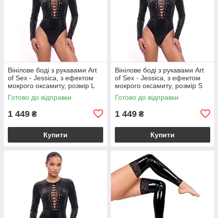
Вінілове боді з рукавами Art
Вінілове боді з рукавами Art
of Sex - Jessica, з ефектом
of Sex - Jessica, з ефектом
мокрого оксамиту, розмір L
мокрого оксамиту, розмір S
Готово до відправки
Готово до відправки
1 449
1 449
₴
₴
Купити
Купити