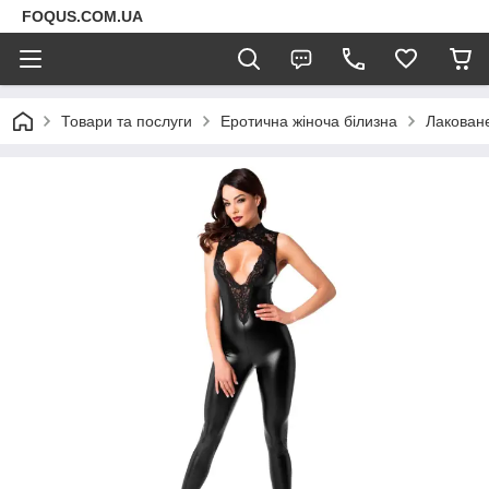
FOQUS.COM.UA
Товари та послуги
Еротична жіноча білизна
Лаковане