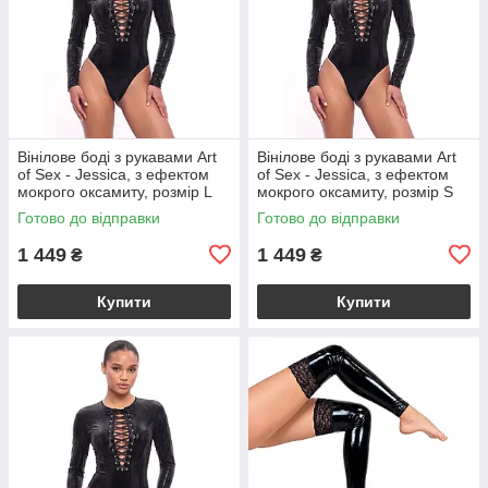
Вінілове боді з рукавами Art
Вінілове боді з рукавами Art
of Sex - Jessica, з ефектом
of Sex - Jessica, з ефектом
мокрого оксамиту, розмір L
мокрого оксамиту, розмір S
Готово до відправки
Готово до відправки
1 449
1 449
₴
₴
Купити
Купити