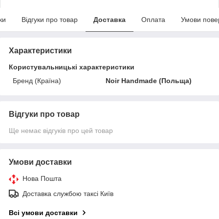
ки
Відгуки про товар
Доставка
Оплата
Умови пове
Характеристики
Користувальницькі характеристики
Бренд (Країна)
Noir Handmade (Польща)
Відгуки про товар
Ще немає відгуків про цей товар
Умови доставки
Нова Пошта
Доставка службою таксі Київ
Всі умови доставки