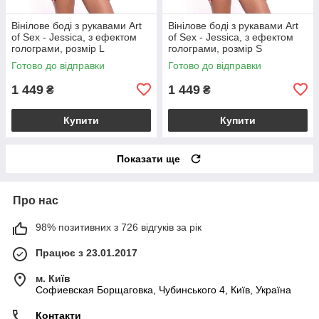
Вінілове боді з рукавами Art
Вінілове боді з рукавами Art
of Sex - Jessica, з ефектом
of Sex - Jessica, з ефектом
голограми, розмір L
голограми, розмір S
Готово до відправки
Готово до відправки
1 449
1 449
₴
₴
Купити
Купити
Показати ще
Про нас
98% позитивних з 726 відгуків за рік
Працює з 23.01.2017
м. Київ
Софиевская Борщаговка, Чубинського 4, Київ, Україна
Контакти