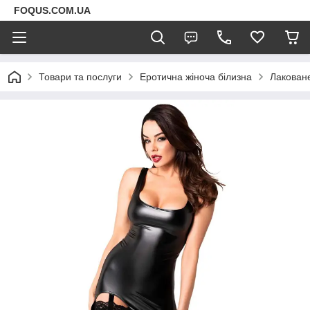
FOQUS.COM.UA
Товари та послуги
Еротична жіноча білизна
Лаковане