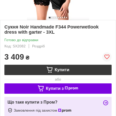
Сукня Noir Handmade F344 Powerwetlook
dress with garter - 3XL
Готово до відправки
Код: SX2082
Роздріб
3 409
₴
Купити
або
Купити з
Що таке купити з Пром?
Замовлення під захистом