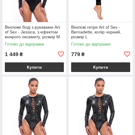
Вінілове боді з рукавами Art
Вінілові гетри Art of Sex -
of Sex - Jessica, з ефектом
Bernadette, колір чорний,
мокрого оксамиту, розмір M
розмір L
Готово до відправки
Готово до відправки
1 449
779
₴
₴
Купити
Купити