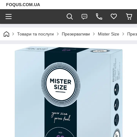
FOQUS.COM.UA
Товари та послуги
Презервативи
Mister Size
През