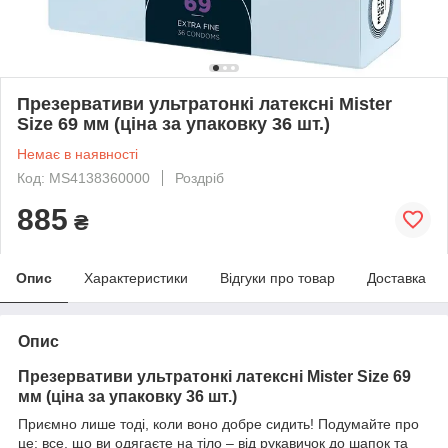
Презервативи ультратонкі латексні Mister
Size 69 мм (ціна за упаковку 36 шт.)
Немає в наявності
Код: MS4138360000
Роздріб
885
₴
Опис
Характеристики
Відгуки про товар
Доставка
Опис
Презервативи ультратонкі латексні Mister Size 69
мм (ціна за упаковку 36 шт.)
Приємно лише тоді, коли воно добре сидить! Подумайте про
це: все, що ви одягаєте на тіло – від рукавичок до шапок та