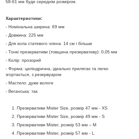
58-61 мм буде середнім розміром.
Характеристики:
- Номінальна ширина: 69 мм
- Довжина: 225 мм
- Для кола статевого члена: 14 см і більше
- Тонкі презервативи (товщина презервативу): 0,05 мм
- Колір: прозорий
- Форма: циліндрична, ідеально прилягає та легко
згортається, з резервуаром
- Мастило: дуже вологе
- Веганська: так
Презервативи Mister Size, розмір 47 мм - XS
Презервативи Mister Size, розмір 49 мм - S
Презервативи Mister, розмір 53 мм – M
Презервативи Mister, розмір 57 мм - L