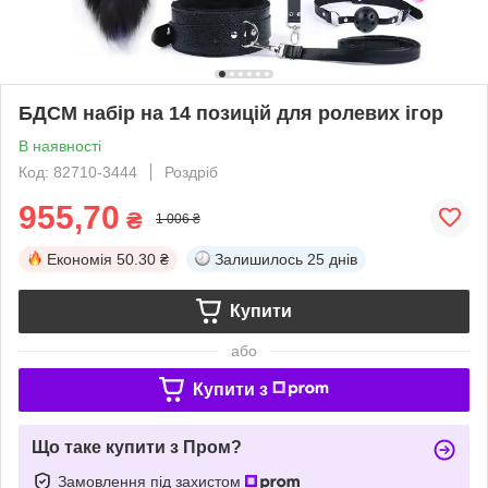
БДСМ набір на 14 позицій для ролевих ігор
В наявності
Код: 82710-3444
Роздріб
955,70
₴
1 006 ₴
Економія
50.30 ₴
Залишилось
25 днів
Купити
або
Купити з
Що таке купити з Пром?
Замовлення під захистом