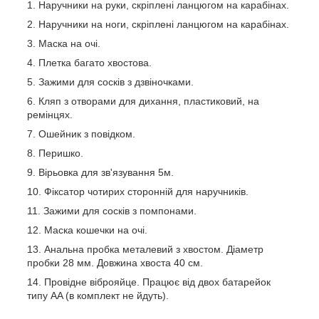
Наручники на руки, скріплені ланцюгом на карабінах.
Наручники на ноги, скріплені ланцюгом на карабінах.
Маска на очі.
Плетка багато хвостова.
Зажими для сосків з дзвіночками.
Кляп з отворами для дихання, пластиковий, на
ремінцях.
Ошейник з повідком.
Перишко.
Вірьовка для зв'язування 5м.
Фіксатор чотирих сторонній для наручників.
Зажими для сосків з помпонами.
Маска кошечки на очі.
Анальна пробка металевий з хвостом. Діаметр
пробки 28 мм. Довжина хвоста 40 см.
Провідне віброяйце. Працює від двох батарейок
типу AA (в комплект не йдуть).