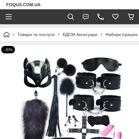
FOQUS.COM.UA
Товари та послуги
БДСМ Аксесуари
Набори іграшок
–5%