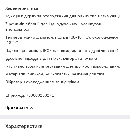
Характеристики:
Функція підігріву та охолодження для різних типів стимуляції.
7 режимів вібрації для індивідуальних налаштувань
інтенсивності.
Температурний діапазон: підігрів (38-40 ° C), охолодження
(18 ° C).
Водонепроникність IPX7 для використання у душі чи ванній.
Ідеально підходить для піхви, клітора та точки G.
Інтуїтивно зрозуміле керування для зручності використання.
Матеріали: силикон, ABS-пластик, безпечні для тіла.
Вібратор з охолодженням та підігрівом
Штрихкод: 759000253271
Приховати
Характеристики