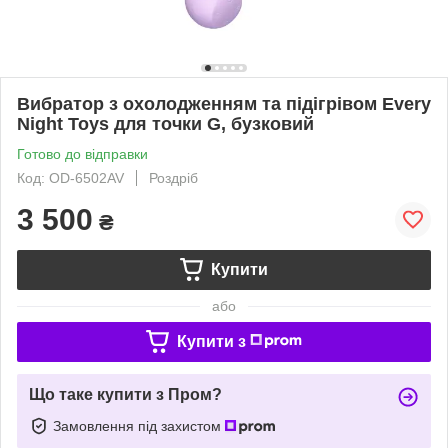
Вибратор з охолодженням та підігрівом Every
Night Toys для точки G, бузковий
Готово до відправки
Код: OD-6502AV
Роздріб
3 500
₴
Купити
або
Купити з
Що таке купити з Пром?
Замовлення під захистом