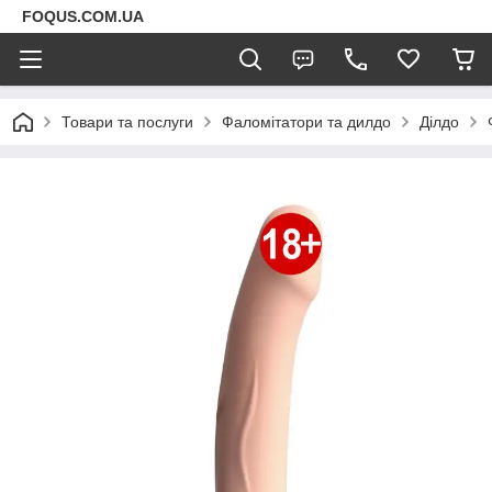
FOQUS.COM.UA
Товари та послуги
Фаломітатори та дилдо
Ділдо