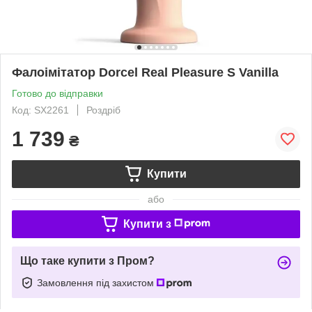
Фалоімітатор Dorcel Real Pleasure S Vanilla
Готово до відправки
Код: SX2261
Роздріб
1 739
₴
Купити
або
Купити з
Що таке купити з Пром?
Замовлення під захистом