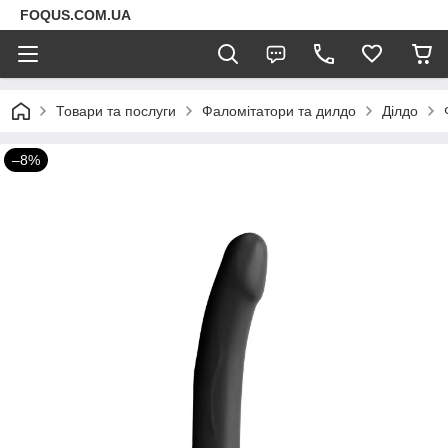
FOQUS.COM.UA
Товари та послуги
Фаломітатори та дилдо
Ділдо
–8%