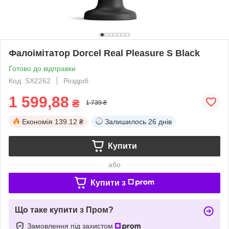
Фалоімітатор Dorcel Real Pleasure S Black
Готово до відправки
Код: SX2262
Роздріб
1 599,88
₴
1 739 ₴
Економія
139.12 ₴
Залишилось
26 днів
Купити
або
Купити з
Що таке купити з Пром?
Замовлення під захистом