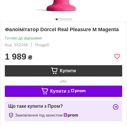
Фалоімітатор Dorcel Real Pleasure M Magenta
Готово до відправки
Код: SX2265
Роздріб
1 989
₴
Купити
або
Купити з
Що таке купити з Пром?
Замовлення під захистом