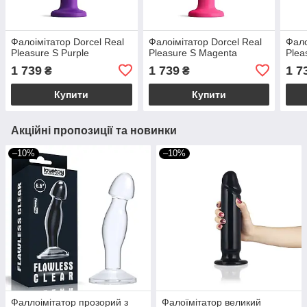
Фалоімітатор Dorcel Real
Фалоімітатор Dorcel Real
Фало
Pleasure S Purple
Pleasure S Magenta
Plea
1 739
1 739
1 7
₴
₴
Купити
Купити
Акційні пропозиції та новинки
–10%
–10%
Фаллоімітатор прозорий з
Фалоїмітатор великий