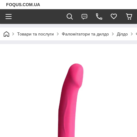
FOQUS.COM.UA
Товари та послуги
Фаломітатори та дилдо
Ділдо