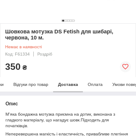
Шовкова мотузка DS Fetish для шибарі,
червона, 10 м.
Немає в наявності
Код: F61334
Роздріб
350
₴
ки
Відгуки про товар
Доставка
Оплата
Умови пове
Опис
М'яка бондажна мотузка приємна на дотик, виконана з
гладкого матеріалу, що нагадує шовк.Підходить для
початківців.
Неперевершена магкість і еластичність, привабливе плетіння