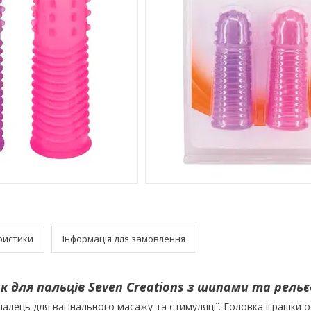
ристики
Інформація для замовлення
ок для пальців Seven Creations з шипами та рель
палець для вагінального масажу та стимуляції. Головка іграшки 