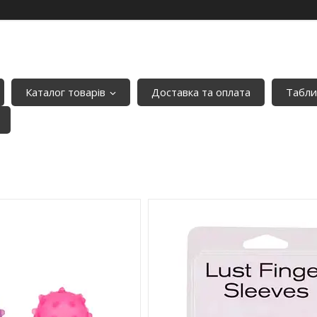
Каталог товарів
Доставка та оплата
Табли