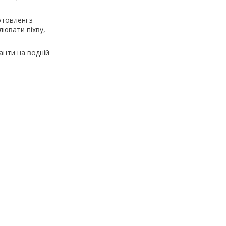
отовлені з
лювати піхву,
анти на водній