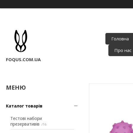
Головна
Про нас
FOQUS.COM.UA
Каталог товарів
Тестові набори
презервативів
16