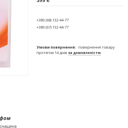
+380 (68) 132-44-77
+380 (67) 132-44-77
повернення товару
протягом 14 днів
за домовленістю
єфом
оснащена