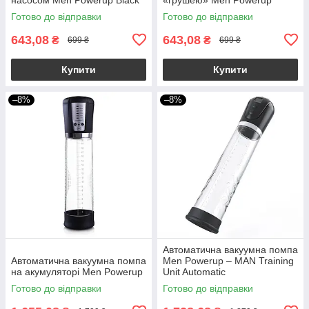
Готово до відправки
Готово до відправки
643,08
643,08
₴
₴
699 ₴
699 ₴
Купити
Купити
–8%
–8%
Автоматична вакуумна помпа
Автоматична вакуумна помпа
Men Powerup – MAN Training
на акумуляторі Men Powerup
Unit Automatic
Готово до відправки
Готово до відправки