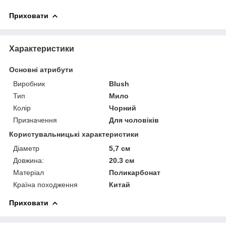
Приховати
Характеристики
Основні атрибути
Виробник
Blush
Тип
Мило
Колір
Чорний
Призначення
Для чоловіків
Користувальницькі характеристики
Діаметр
5,7 см
Довжина:
20.3 см
Матеріал
Поликарбонат
Країна походження
Китай
Приховати