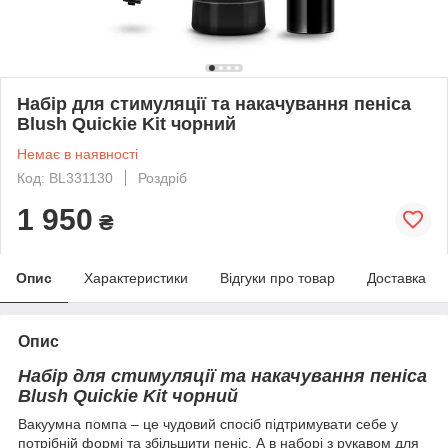
Набір для стимуляції та накачування пеніса
Blush Quickie Kit чорний
Немає в наявності
Код: BL331130
Роздріб
1 950
₴
Опис
Характеристики
Відгуки про товар
Доставка
Опис
Набір для стимуляції та накачування пеніса
Blush Quickie Kit чорний
Вакуумна помпа – це чудовий спосіб підтримувати себе у
потрібній формі та збільшити пеніс. А в наборі з рукавом для