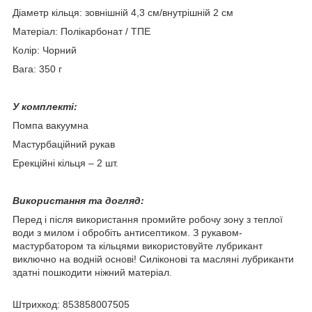
Діаметр кільця: зовнішній 4,3 см/внутрішній 2 см
Матеріал: Полікарбонат / ТПЕ
Колір: Чорний
Вага: 350 г
У комплекті:
Помпа вакуумна
Мастурбаційний рукав
Ерекційні кільця – 2 шт.
Використання та догляд:
Перед і після використання промийте робочу зону з теплої
води з милом і обробіть антисептиком. З рукавом-
мастурбатором та кільцями використовуйте лубрикант
виключно на водній основі! Силіконові та масляні лубриканти
здатні пошкодити ніжний матеріал.
Штрихкод: 853858007505