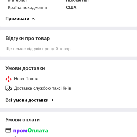
Країна походження
США
Приховати
Відгуки про товар
Ще немає відгуків про цей товар
Умови доставки
Нова Пошта
Доставка службою таксі Київ
Всі умови доставки
Умови оплати