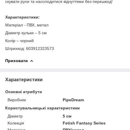
скувати рухи та насолодитися відчуттями без перешкод!
Характеристики:
Матеріал - ПВХ, метал
Діаметр кульки – 5 см
Колір – чорний
Штрихкод: 603912323573
Приховати
Характеристики
Основні атрибути
Виробник
PipeDream
Користувальницькі характеристики
Діаметр
5 см
Колекція
Fetish Fantasy Series
Матеріал
ПВХ/метал