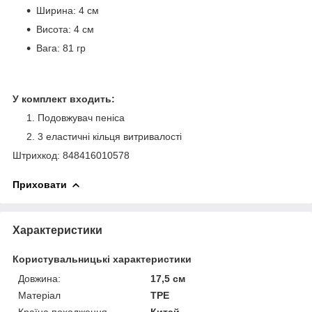
Ширина: 4 см
Висота: 4 см
Вага: 81 гр
У комплект входить:
Подовжувач пеніса
3 еластичні кільця витривалості
Штрихкод: 848416010578
Приховати
Характеристики
Користувальницькі характеристики
Довжина:
17,5 см
Матеріал
TPE
Країна походження
Китай