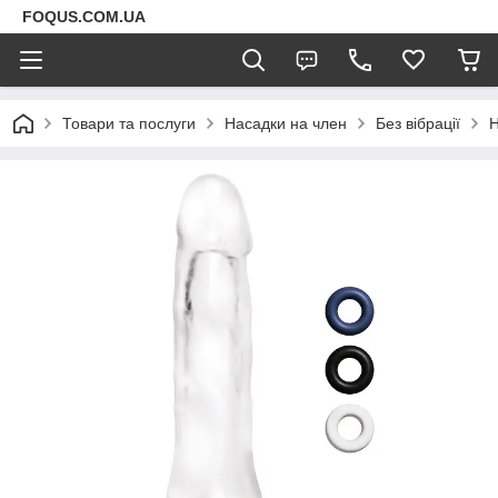
FOQUS.COM.UA
Товари та послуги
Насадки на член
Без вібрації
Н