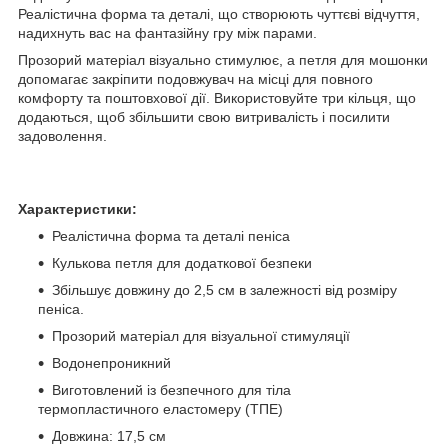
Реалістична форма та деталі, що створюють чуттєві відчуття,
надихнуть вас на фантазійну гру між парами.
Прозорий матеріал візуально стимулює, а петля для мошонки
допомагає закріпити подовжувач на місці для повного
комфорту та поштовхової дії. Використовуйте три кільця, що
додаються, щоб збільшити свою витривалість і посилити
задоволення.
Характеристики:
Реалістична форма та деталі пеніса
Кулькова петля для додаткової безпеки
Збільшує довжину до 2,5 см в залежності від розміру
пеніса.
Прозорий матеріал для візуальної стимуляції
Водонепроникний
Виготовлений із безпечного для тіла
термопластичного еластомеру (ТПЕ)
Довжина: 17,5 см