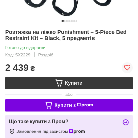
Розтяжка на ліжко Punishment – 5-Piece Bed
Restraint Kit – Black, 5 предметів
Готово до відправки
Код: SX2229
Роздріб
2 439
₴
Купити
або
Купити з
Що таке купити з Пром?
Замовлення під захистом