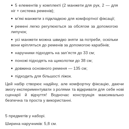
5 елементів у комплекті (2 манжети для рук, 2 — для
ніг + система ременів);
м’які манжети з підкладкою для комфортної фіксації;
ремені легко регулюються за обсягом за допомогою
липучок;
усі манжети можна швидко зняти за потреби, оскільки
вони кріпляться до ременів за допомогою карабінів;
наручники підходять на зап’ястя до 33 см;
поножі підходять на щиколотки до 38 см;
довжина основного ременя — 135 см;
підходить для більшості ліжок.
Цей набір створює надійну, але комфортну фіксацію, даючи
змогу експериментувати з ролями та відкривати для себе нові
сценарії й відчуття! Водночас конструкція максимально
безпечна та проста у використанні.
5 предметів у наборі.
Ширина наручників: 5,8 см.