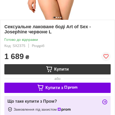
Сексуальне лаковане боді Art of Sex -
Josephine червоне L
Готово до відправки
Код: SX2375
Роздріб
1 689
₴
Купити
або
Купити з
Що таке купити з Пром?
Замовлення під захистом