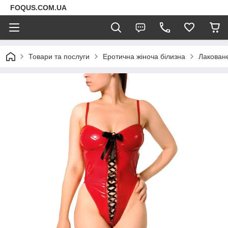
FOQUS.COM.UA
Товари та послуги
Еротична жіноча білизна
Лаковане