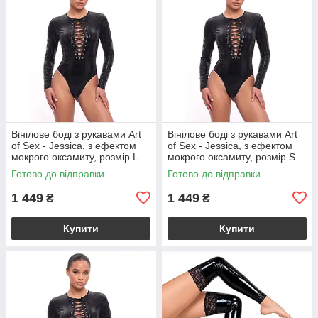
Вінілове боді з рукавами Art
Вінілове боді з рукавами Art
of Sex - Jessica, з ефектом
of Sex - Jessica, з ефектом
мокрого оксамиту, розмір L
мокрого оксамиту, розмір S
Готово до відправки
Готово до відправки
1 449
1 449
₴
₴
Купити
Купити