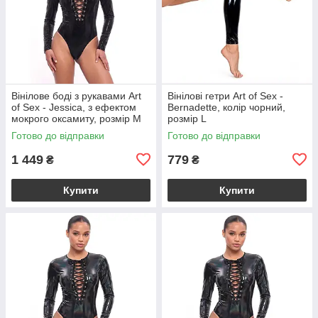
Вінілове боді з рукавами Art
Вінілові гетри Art of Sex -
of Sex - Jessica, з ефектом
Bernadette, колір чорний,
мокрого оксамиту, розмір M
розмір L
Готово до відправки
Готово до відправки
1 449
779
₴
₴
Купити
Купити