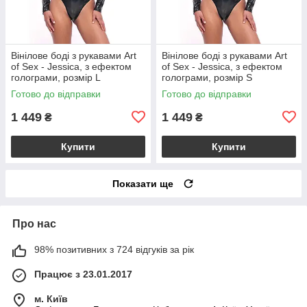
Вінілове боді з рукавами Art
Вінілове боді з рукавами Art
of Sex - Jessica, з ефектом
of Sex - Jessica, з ефектом
голограми, розмір L
голограми, розмір S
Готово до відправки
Готово до відправки
1 449
1 449
₴
₴
Купити
Купити
Показати ще
Про нас
98% позитивних з 724 відгуків за рік
Працює з 23.01.2017
м. Київ