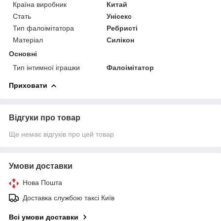
Країна виробник
Китай
Стать
Унісекс
Тип фалоімітатора
Ребристі
Матеріал
Силікон
Основні
Тип інтимної іграшки
Фалоімітатор
Приховати
Відгуки про товар
Ще немає відгуків про цей товар
Умови доставки
Нова Пошта
Доставка службою таксі Київ
Всі умови доставки