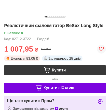
Реалістичний фалоімітатор BeSex Long Style
В наявності
Код: 82712-3722
Роздріб
1 007,95
₴
1 061 ₴
Економія
53.05 ₴
Залишилось
25 днів
Купити
або
Купити з
Що таке купити з Пром?
Замовлення під захистом