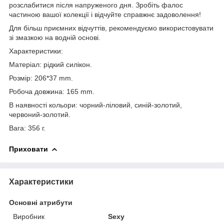
розслабитися після напруженого дня. Зробіть фалос
частиною вашої колекції і відчуйте справжнє задоволення!
Для більш приємних відчуттів, рекомендуємо використовувати
зі змазкою на водній основі.
Характеристики:
Матеріал: рідкий силікон.
Розмір: 206*37 mm.
Робоча довжина: 165 mm.
В наявності кольори: чорний-ліловий, синій-золотий,
червоний-золотий.
Вага: 356 г.
Приховати
Характеристики
Основні атрибути
Виробник
Sexy