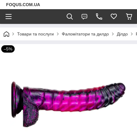
FOQUS.COM.UA
Товари та послуги
Фаломітатори та дилдо
Ділдо
–5%