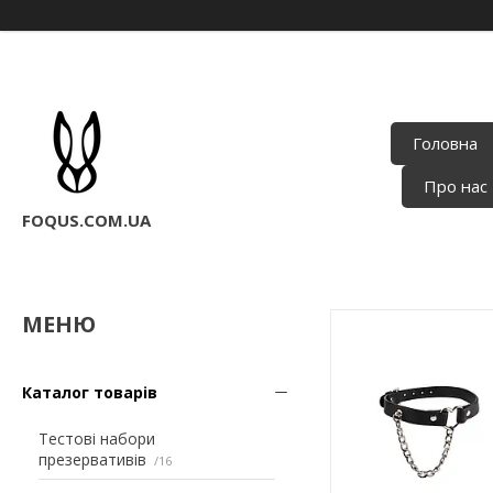
Головна
Про нас
FOQUS.COM.UA
Каталог товарів
Тестові набори
презервативів
16