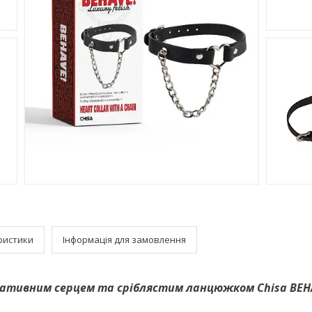
ристики
Інформація для замовлення
ативним серцем та сріблястим ланцюжком Chisa BEHA