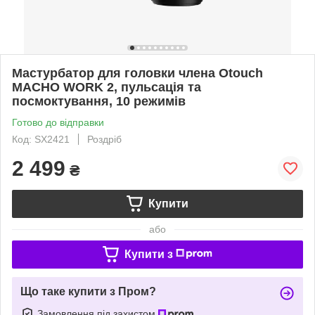
Мастурбатор для головки члена Otouch
MACHO WORK 2, пульсація та
посмоктування, 10 режимів
Готово до відправки
Код: SX2421
Роздріб
2 499
₴
Купити
або
Купити з
Що таке купити з Пром?
Замовлення під захистом