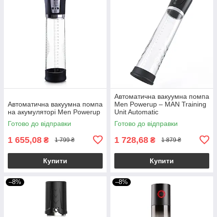
Автоматична вакуумна помпа
Автоматична вакуумна помпа
Men Powerup – MAN Training
на акумуляторі Men Powerup
Unit Automatic
Готово до відправки
Готово до відправки
1 655,08
1 728,68
₴
₴
1 799 ₴
1 879 ₴
Купити
Купити
–8%
–8%