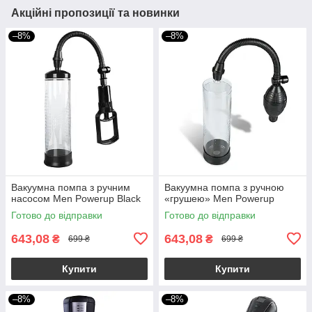
Акційні пропозиції та новинки
–8%
–8%
Вакуумна помпа з ручним
Вакуумна помпа з ручною
насосом Men Powerup Black
«грушею» Men Powerup
Готово до відправки
Готово до відправки
643,08
643,08
₴
₴
699 ₴
699 ₴
Купити
Купити
–8%
–8%