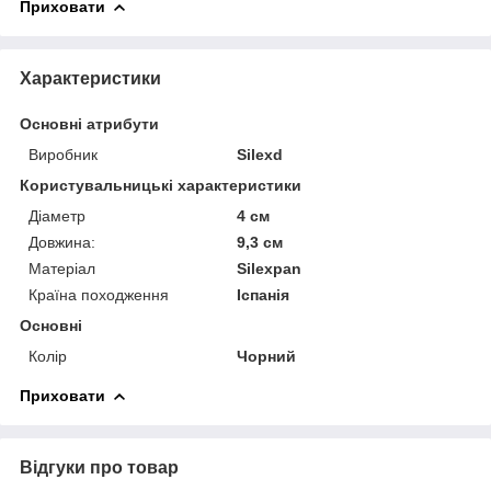
Приховати
Характеристики
Основні атрибути
Виробник
Silexd
Користувальницькі характеристики
Діаметр
4 см
Довжина:
9,3 см
Матеріал
Silexpan
Країна походження
Іспанія
Основні
Колір
Чорний
Приховати
Відгуки про товар