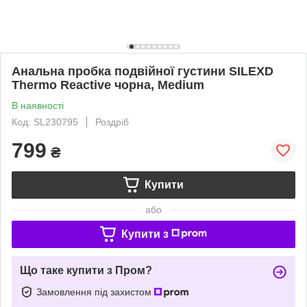
Анальна пробка подвійної густини SILEXD
Thermo Reactive чорна, Medium
В наявності
Код: SL230795
Роздріб
799
₴
Купити
або
Купити з
Що таке купити з Пром?
Замовлення під захистом