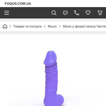
FOQUS.COM.UA
Товари та послуги
Мыло
Мило у формі пеніса Чисти