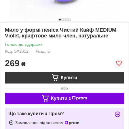
Мило у формі пеніса Чистий Кайф MEDIUM
Violet, крафтове мило-член, натуральне
Готово до відправки
Код: SX2312
Роздріб
269
₴
Купити
або
Купити з
Що таке купити з Пром?
Замовлення під захистом