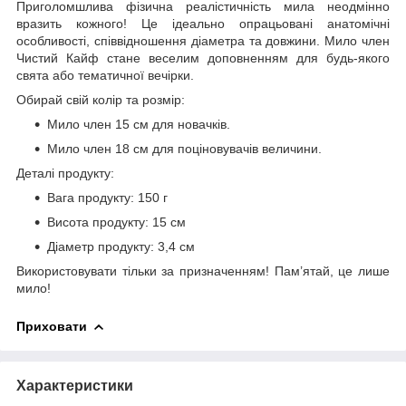
Приголомшлива фізична реалістичність мила неодмінно
вразить кожного! Це ідеально опрацьовані анатомічні
особливості, співвідношення діаметра та довжини. Мило член
Чистий Кайф стане веселим доповненням для будь-якого
свята або тематичної вечірки.
Обирай свій колір та розмір:
Мило член 15 см для новачків.
Мило член 18 см для поціновувачів величини.
Деталі продукту:
Вага продукту: 150 г
Висота продукту: 15 см
Діаметр продукту: 3,4 см
Використовувати тільки за призначенням! Пам’ятай, це лише
мило!
Приховати
Характеристики