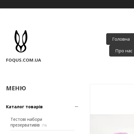
Головна
Про нас
FOQUS.COM.UA
Каталог товарів
Тестові набори
презервативів
16