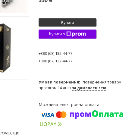
Купити
Купити з
+380 (68) 132-44-77
+380 (67) 132-44-77
повернення товару
протягом 14 днів
за домовленістю
сесуар, що