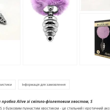
ристики
Інформація для замовлення
пробка Alive зі світло-фіолетовим хвостом, S
 S з бузковим пухнастим хвостиком - це стильний і еротичний ак