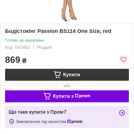
Бодістокінг Passion BS114 One Size, red
Готово до відправки
Код: SX2482
Роздріб
869
₴
Купити
або
Купити з
Що таке купити з Пром?
Замовлення під захистом