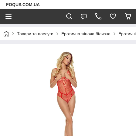
FOQUS.COM.UA
Товари та послуги
Еротична жіноча білизна
Еротичні