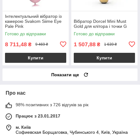
Інтелектуальний вібратор із
камерою Svakom Siime Eye
Вібратор Dorcel Mini Must
Pale Pink
Gold для клітора і точки G
Готово до відправки
Готово до відправки
8 711,48
1 507,88
₴
₴
9 469 ₴
1 639 ₴
Купити
Купити
Показати ще
Про нас
98% позитивних з 726 відгуків за рік
Працює з 23.01.2017
м. Київ
Софиевская Борщаговка, Чубинського 4, Київ, Україна