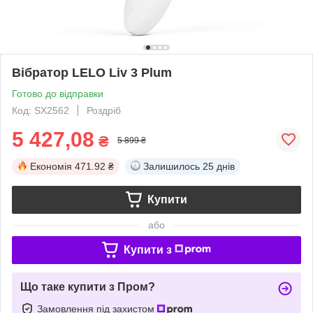
Вібратор LELO Liv 3 Plum
Готово до відправки
Код: SX2562
Роздріб
5 427,08
₴
5 899 ₴
Економія
471.92 ₴
Залишилось
25 днів
Купити
або
Купити з
Що таке купити з Пром?
Замовлення під захистом