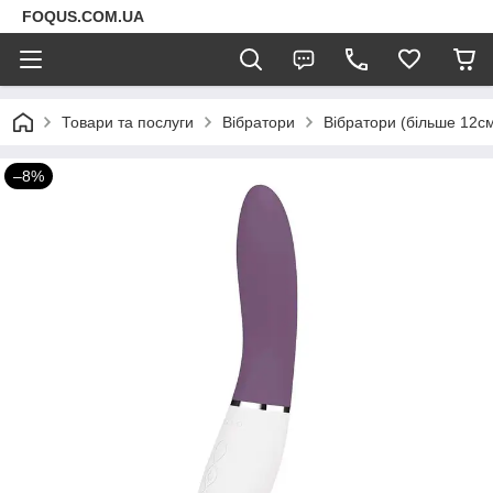
FOQUS.COM.UA
Товари та послуги
Вібратори
Вібратори (більше 12с
–8%