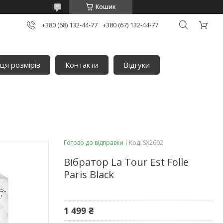
Кошик
+380 (68) 132-44-77
+380 (67) 132-44-77
ця розмірів
Контакти
Відгуки
Готово до відправки
Код:
SX2602
Вібратор La Tour Est Folle
Paris Black
1 499 ₴