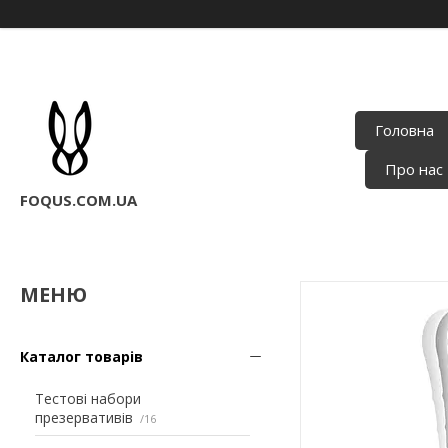
Головна
Про нас
FOQUS.COM.UA
Каталог товарів
Тестові набори
презервативів
16