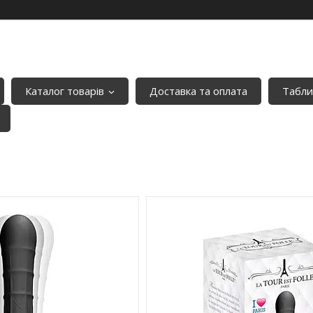
Каталог товарів
Доставка та оплата
Табли