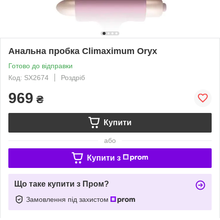
Анальна пробка Climaximum Oryx
Готово до відправки
Код: SX2674
Роздріб
969
₴
Купити
або
Купити з
Що таке купити з Пром?
Замовлення під захистом