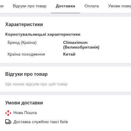
ки
Відгуки про товар
Доставка
Оплата
Умови пове
Характеристики
Користувальницькі характеристики
Бренд (Країна)
Climaximum
(Великобританія)
Країна походження
Китай
Відгуки про товар
Ще немає відгуків про цей товар
Умови доставки
Нова Пошта
Доставка службою таксі Київ