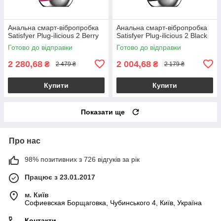
Анальна смарт-вібропробка
Анальна смарт-вібропробка
Satisfyer Plug-ilicious 2 Berry
Satisfyer Plug-ilicious 2 Black
Готово до відправки
Готово до відправки
2 280,68
2 004,68
₴
₴
2 479 ₴
2 179 ₴
Купити
Купити
Показати ще
Про нас
98% позитивних з 726 відгуків за рік
Працює з 23.01.2017
м. Київ
Софиевская Борщаговка, Чубинського 4, Київ, Україна
Контакти