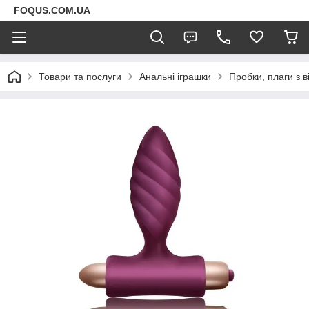
FOQUS.COM.UA
Товари та послуги
Анальні іграшки
Пробки, плаги з в