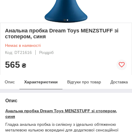
Анальна пробка Dream Toys MENZSTUFF зі
стопером, синя
Немає в наявності
Код: DT21616
Роздріб
565
₴
Опис
Характеристики
Відгуки про товар
Доставка
Опис
Анальна пробка Dream Toys MENZSTUFF зі стопером,
синя
Гладка анальна пробка із силікону з ідеально обтяженою
металевою кулькою всередині для додаткової сенсаційної