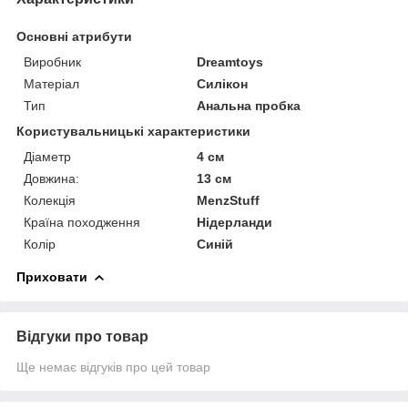
Основні атрибути
Виробник
Dreamtoys
Матеріал
Силікон
Тип
Анальна пробка
Користувальницькі характеристики
Діаметр
4 см
Довжина:
13 см
Колекція
MenzStuff
Країна походження
Нідерланди
Колір
Синій
Приховати
Відгуки про товар
Ще немає відгуків про цей товар