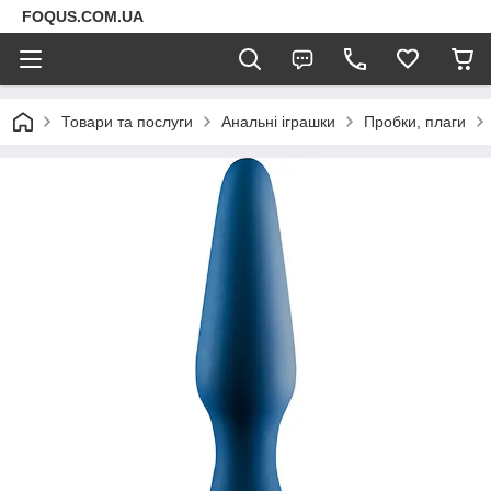
FOQUS.COM.UA
Товари та послуги
Анальні іграшки
Пробки, плаги