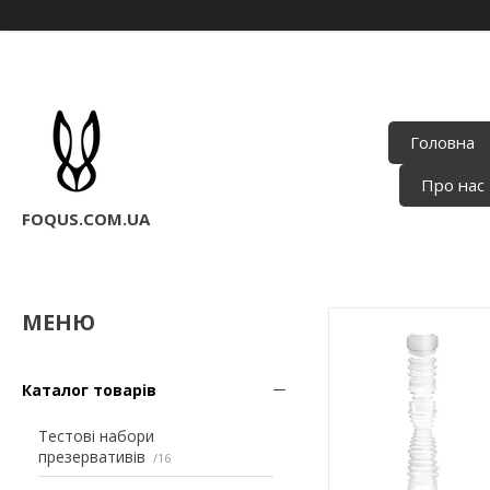
Головна
Про нас
FOQUS.COM.UA
Каталог товарів
Тестові набори
презервативів
16