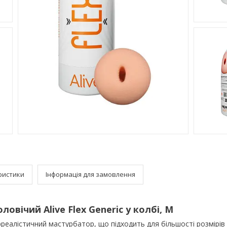
ристики
Інформація для замовлення
овічий Alive Flex Generic у колбі, M
рреалістичний мастурбатор, що підходить для більшості розмірів 