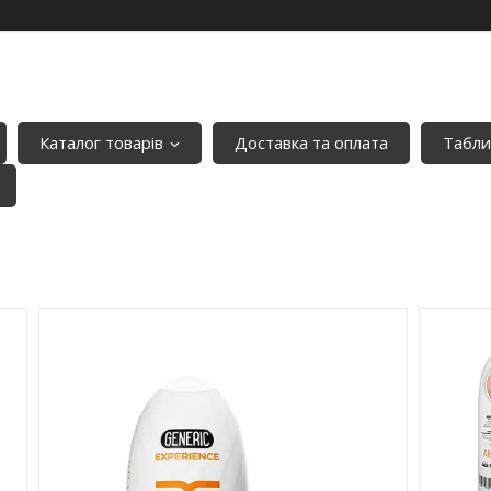
Каталог товарів
Доставка та оплата
Табли