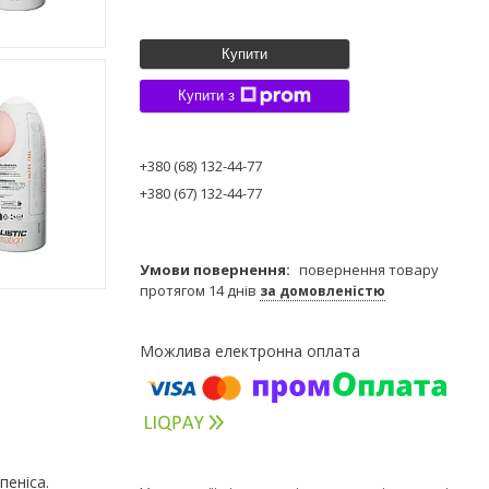
Купити
Купити з
+380 (68) 132-44-77
+380 (67) 132-44-77
повернення товару
протягом 14 днів
за домовленістю
пеніса.