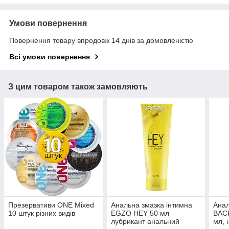
Умови повернення
Повернення товару впродовж 14 днів за домовленістю
Всі умови повернення
З цим товаром також замовляють
Презервативи ONE Mixed
Анальна змазка інтимна
Анал
10 штук різних видів
EGZO HEY 50 мл
BAC
лубрикант анальний
мл, 