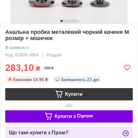
Анальна пробка металевий чорний каченя M
розмір + мішечок
В наявності
Код: 82809-3804
Роздріб
283,10
₴
298 ₴
Економія
14.90 ₴
Залишилось
23 дні
Купити
або
Купити з
Що таке купити з Пром?