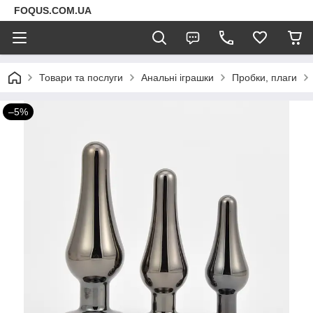
FOQUS.COM.UA
Товари та послуги
Анальні іграшки
Пробки, плаги
–5%