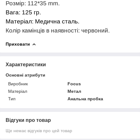
Розмір: 112*35 mm.
Вага: 125 гр.
Матеріал: Медична сталь.
Колір камінців в наявності: червоний.
Приховати
Характеристики
Основні атрибути
Виробник
Focus
Матеріал
Метал
Тип
Анальна пробка
Відгуки про товар
Ще немає відгуків про цей товар