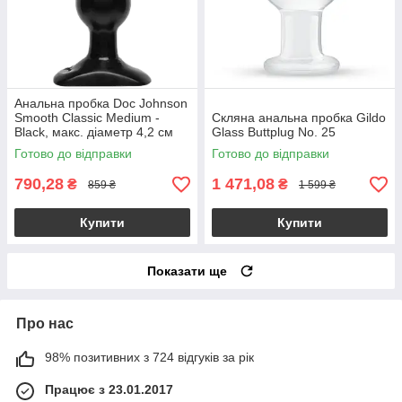
Анальна пробка Doc Johnson
Smooth Classic Medium -
Скляна анальна пробка Gildo
Black, макс. діаметр 4,2 см
Glass Buttplug No. 25
Готово до відправки
Готово до відправки
790,28
1 471,08
₴
₴
859 ₴
1 599 ₴
Купити
Купити
Показати ще
Про нас
98% позитивних з 724 відгуків за рік
Працює з 23.01.2017