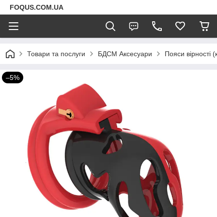
FOQUS.COM.UA
Товари та послуги
БДСМ Аксесуари
Пояси вірності (
–5%