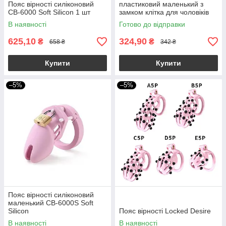
Пояс вірності силіконовий
пластиковий маленький з
CB-6000 Soft Silicon 1 шт
замком клітка для чоловіків
В наявності
Готово до відправки
625,10
324,90
₴
₴
658 ₴
342 ₴
Купити
Купити
–5%
–5%
Пояс вірності силіконовий
маленький CB-6000S Soft
Silicon
Пояс вірності Locked Desire
В наявності
В наявності