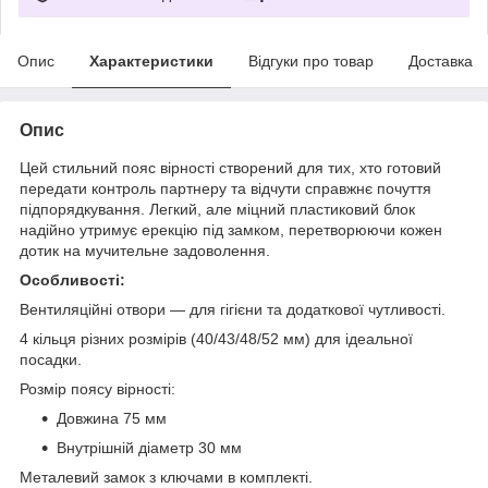
Опис
Характеристики
Відгуки про товар
Доставка
Опис
Цей стильний пояс вірності створений для тих, хто готовий
передати контроль партнеру та відчути справжнє почуття
підпорядкування. Легкий, але міцний пластиковий блок
надійно утримує ерекцію під замком, перетворюючи кожен
дотик на мучительне задоволення.
Особливості:
Вентиляційні отвори — для гігієни та додаткової чутливості.
4 кільця різних розмірів (40/43/48/52 мм) для ідеальної
посадки.
Розмір поясу вірності:
Довжина 75 мм
Внутрішній діаметр 30 мм
Металевий замок з ключами в комплекті.