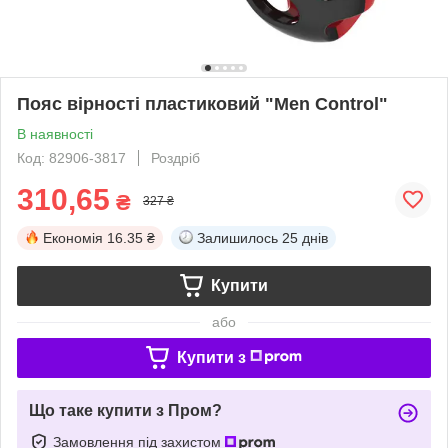
Пояс вірності пластиковий "Men Control"
В наявності
Код: 82906-3817
Роздріб
310,65
₴
327 ₴
Економія
16.35 ₴
Залишилось
25 днів
Купити
або
Купити з
Що таке купити з Пром?
Замовлення під захистом