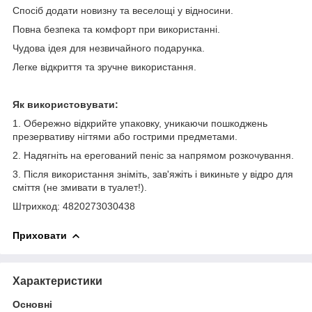
Спосіб додати новизну та веселощі у відносини.
Повна безпека та комфорт при використанні.
Чудова ідея для незвичайного подарунка.
Легке відкриття та зручне використання.
Як використовувати:
1. Обережно відкрийте упаковку, уникаючи пошкоджень
презервативу нігтями або гострими предметами.
2. Надягніть на ерегований пеніс за напрямом розкочування.
3. Після використання зніміть, зав'яжіть і викиньте у відро для
сміття (не змивати в туалет!).
Штрихкод: 4820273030438
Приховати
Характеристики
Основні