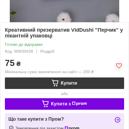
Креативний презерватив VidDushi "Перчик" у
пікантній упаковці
Готово до відправки
Код: WW30438
Роздріб
75
₴
Мінімальна сума замовлення на сайті — 200 ₴
Купити
або
Купити з
Що таке купити з Пром?
Замовлення під захистом