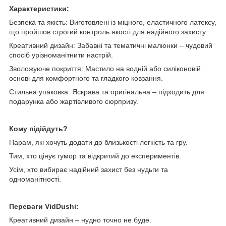
Характеристики:
Безпека та якість: Виготовлені із міцного, еластичного латексу,
що пройшов строгий контроль якості для надійного захисту.
Креативний дизайн: Забавні та тематичні малюнки – чудовий
спосіб урізноманітнити настрій.
Зволожуюче покриття: Мастило на водній або силіконовій
основі для комфортного та гладкого ковзання.
Стильна упаковка: Яскрава та оригінальна – підходить для
подарунка або жартівливого сюрпризу.
Кому підійдуть?
Парам, які хочуть додати до близькості легкість та гру.
Тим, хто цінує гумор та відкритий до експериментів.
Усім, хто вибирає надійний захист без нудьги та
одноманітності.
Переваги VidDushi:
Креативний дизайн – нудно точно не буде.