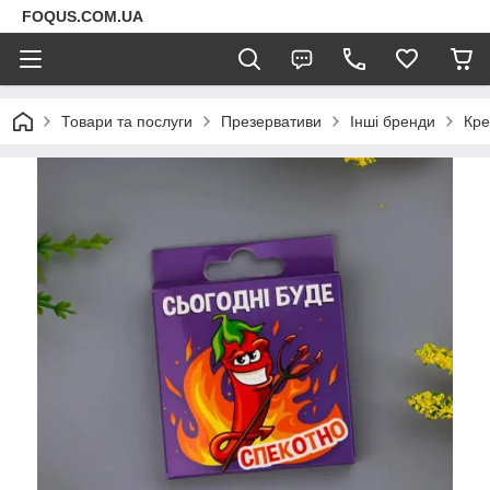
FOQUS.COM.UA
Товари та послуги
Презервативи
Інші бренди
Кре