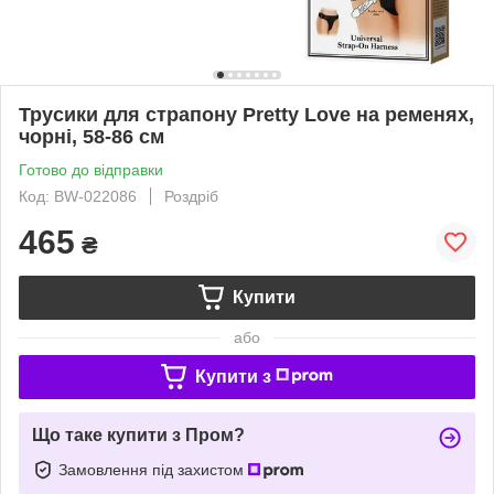
Трусики для страпону Pretty Love на ременях,
чорні, 58-86 см
Готово до відправки
Код: BW-022086
Роздріб
465
₴
Купити
або
Купити з
Що таке купити з Пром?
Замовлення під захистом