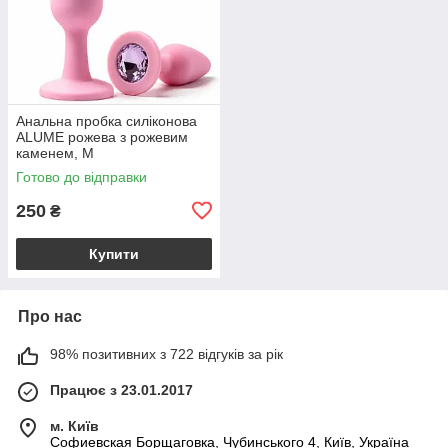
Анальна пробка силіконова
ALUME рожева з рожевим
каменем, M
Готово до відправки
250
₴
Купити
Про нас
98% позитивних з 722 відгуків за рік
Працює з 23.01.2017
м. Київ
Софиевская Борщаговка, Чубинського 4, Київ, Україна