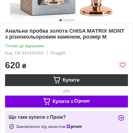
Анальна пробка золота CHISA MATRIX MONT
з різнокольоровим каменем, розмір M
Готово до відправки
Код: CN-941416263
Роздріб
620
₴
Купити
або
Купити з
Що таке купити з Пром?
Замовлення під захистом