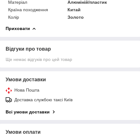
Матеріал
Алюміній/пластик
Країна походження
Китай
Колір
Золото
Приховати
Відгуки про товар
Ще немає відгуків про цей товар
Умови доставки
Нова Пошта
Доставка службою таксі Київ
Всі умови доставки
Умови оплати