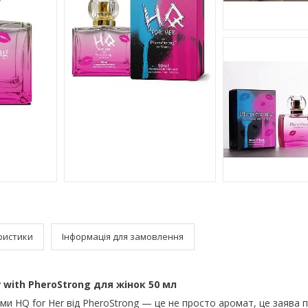
ристики
Інформація для замовлення
 with PheroStrong для жінок 50 мл
 HQ for Her від PheroStrong — це не просто аромат, це заява 