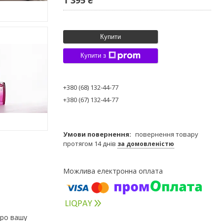
Купити
Купити з
+380 (68) 132-44-77
+380 (67) 132-44-77
повернення товару
протягом 14 днів
за домовленістю
про вашу