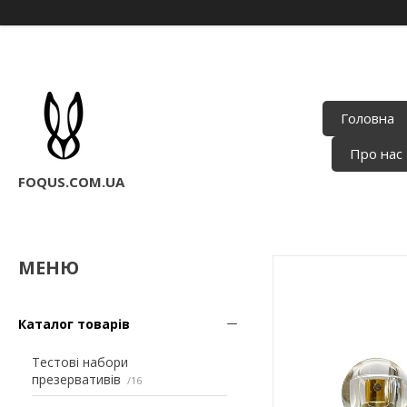
Головна
Про нас
FOQUS.COM.UA
Каталог товарів
Тестові набори
презервативів
16