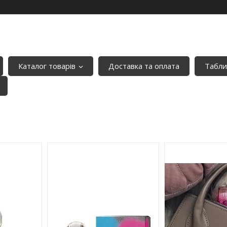
Каталог товарів
Доставка та оплата
Табли