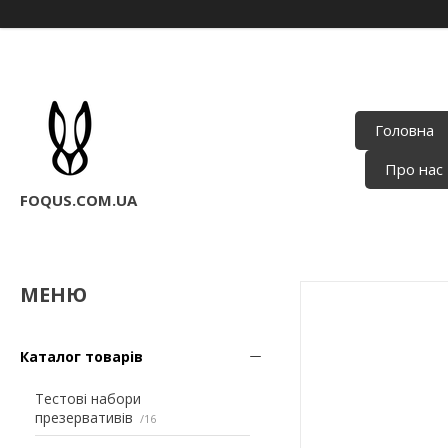
Головна
Про нас
FOQUS.COM.UA
Каталог товарів
Тестові набори
презервативів
16