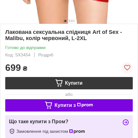
Лакована сексуальна спідниця Art of Sex -
Malibu, колір червоний, L-2XL
Готово до відправки
Код: SX3454
Роздріб
699
₴
Купити
або
Купити з
Що таке купити з Пром?
Замовлення під захистом