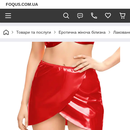
FOQUS.COM.UA
Товари та послуги
Еротична жіноча білизна
Лаковане