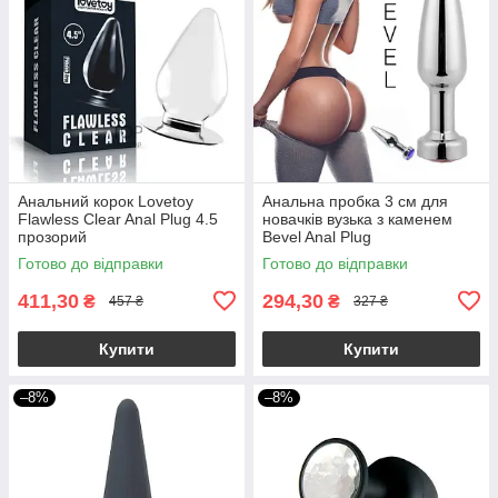
Анальний корок Lovetoy
Анальна пробка 3 см для
Flawless Clear Anal Plug 4.5
новачків вузька з каменем
прозорий
Bevel Anal Plug
Готово до відправки
Готово до відправки
411,30
294,30
₴
₴
457 ₴
327 ₴
Купити
Купити
–8%
–8%