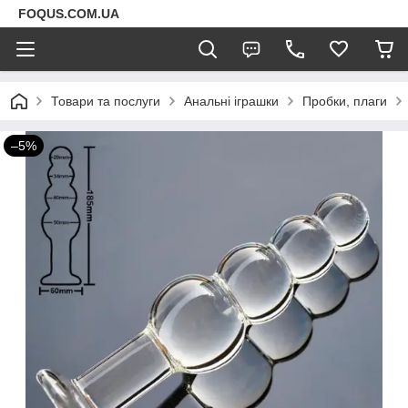
FOQUS.COM.UA
Товари та послуги
Анальні іграшки
Пробки, плаги
–5%