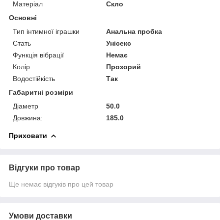
Матеріал
Скло
Основні
Тип інтимної іграшки
Анальна пробка
Стать
Унісекс
Функція вібрації
Немає
Колір
Прозорий
Водостійкість
Так
Габаритні розміри
Діаметр
50.0
Довжина:
185.0
Приховати
Відгуки про товар
Ще немає відгуків про цей товар
Умови доставки