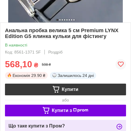
Анальна пробка велика 5 см Premium LYNX
Edition G5 ялинка кульки для фістингу
В наявності
Код: 8561-1371 SF
Роздріб
568,10
₴
598 ₴
Економія
29.90 ₴
Залишилось
24 дні
Купити
або
Купити з
Що таке купити з Пром?