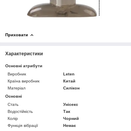
Приховати
Характеристики
Основні атрибути
Виробник
Leten
Країна виробник
Китай
Матеріал
Силікон
Основні
Стать
Унісекс
Водостійкість
Так
Колір
Чорний
Функція вібрації
Немає