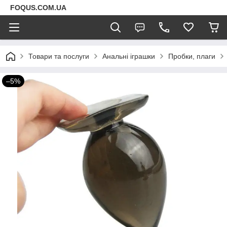
FOQUS.COM.UA
Товари та послуги
Анальні іграшки
Пробки, плаги
–5%