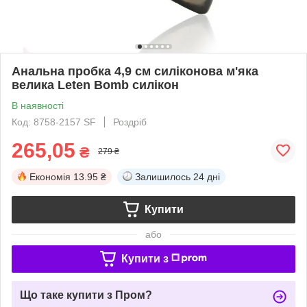
Анальна пробка 4,9 см силіконова м'яка
велика Leten Bomb силікон
В наявності
Код: 8758-2157 SF
Роздріб
265,05
₴
279 ₴
Економія
13.95 ₴
Залишилось
24 дні
Купити
або
Купити з
Що таке купити з Пром?