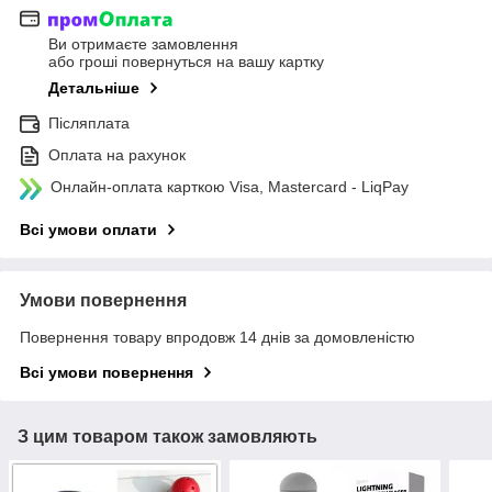
Ви отримаєте замовлення
або гроші повернуться на вашу картку
Детальніше
Післяплата
Оплата на рахунок
Онлайн-оплата карткою Visa, Mastercard - LiqPay
Всі умови оплати
Умови повернення
Повернення товару впродовж 14 днів за домовленістю
Всі умови повернення
З цим товаром також замовляють